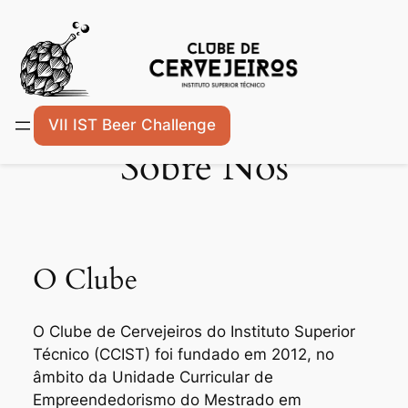
Skip
VII IST Beer Challenge
to
Sobre Nós
content
O Clube
O Clube de Cervejeiros do Instituto Superior
Técnico (CCIST) foi fundado em 2012, no
âmbito da Unidade Curricular de
Empreendedorismo do Mestrado em